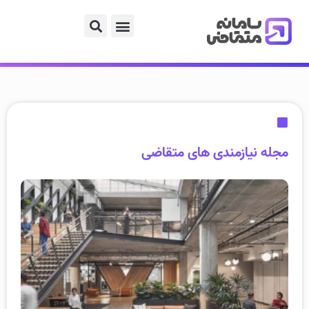
مجله نیازمندی های متقاضی