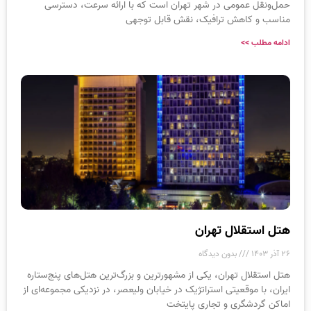
حمل‌ونقل عمومی در شهر تهران است که با ارائه سرعت، دسترسی
مناسب و کاهش ترافیک، نقش قابل توجهی
ادامه مطلب >>
هتل استقلال تهران
۲۶ آذر ۱۴۰۳
بدون دیدگاه
هتل استقلال تهران، یکی از مشهورترین و بزرگ‌ترین هتل‌های پنج‌ستاره
ایران، با موقعیتی استراتژیک در خیابان ولیعصر، در نزدیکی مجموعه‌ای از
اماکن گردشگری و تجاری پایتخت